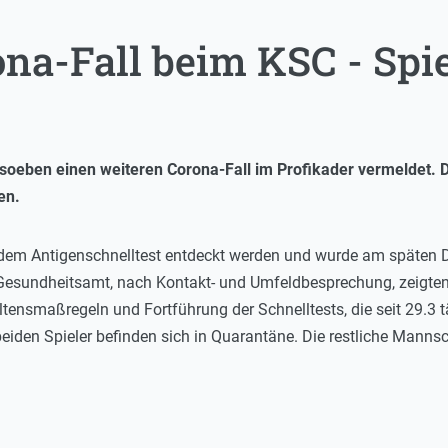
na-Fall beim KSC - Spie
soeben einen weiteren Corona-Fall im Profikader vermeldet.
en.
 dem Antigenschnelltest entdeckt werden und wurde am späten D
sundheitsamt, nach Kontakt- und Umfeldbesprechung, zeigten si
tensmaßregeln und Fortführung der Schnelltests, die seit 29.3 t
 beiden Spieler befinden sich in Quarantäne. Die restliche Mannsc