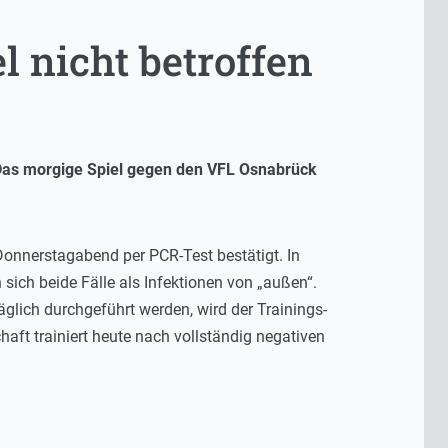
l nicht betroffen
 Das morgige Spiel gegen den VFL Osnabrück
onnerstagabend per PCR-Test bestätigt. In
ch beide Fälle als Infektionen von „außen“.
äglich durchgeführt werden, wird der Trainings-
haft trainiert heute nach vollständig negativen