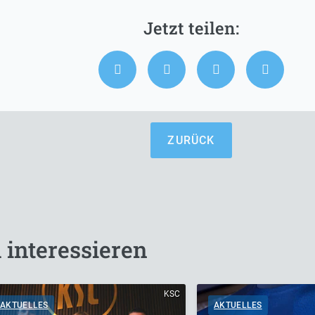
ZURÜCK
 interessieren
KSC
AKTUELLES
AKTUELLES