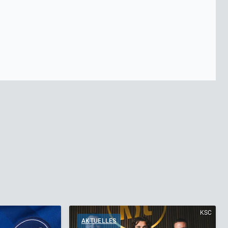
KSC
AKTUELLES