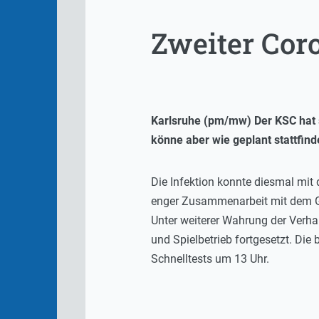
Zweiter Coro
Karlsruhe (pm/mw) Der KSC hat 
könne aber wie geplant stattfind
Die Infektion konnte diesmal mit
enger Zusammenarbeit mit dem Ge
Unter weiterer Wahrung der Verhal
und Spielbetrieb fortgesetzt. Die
Schnelltests um 13 Uhr.