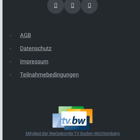
AGB
Datenschutz
Impressum
Teilnahmebedingungen
Mitglied der Werbekombi TV Baden-Württemberg