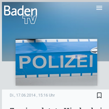
menu
bookmark_border
Di., 17.06.2014
, 15:16 Uhr