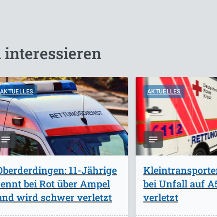
 interessieren
AKTUELLES
AKTUELLES
Oberderdingen: 11-Jährige
Kleintransporte
rennt bei Rot über Ampel
bei Unfall auf 
und wird schwer verletzt
verletzt