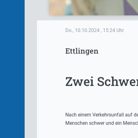
Do., 10.10.2024
, 15:24 Uhr
Ettlingen
Zwei Schwer
Nach einem Verkehrsunfall auf de
Menschen schwer und ein Mensch 