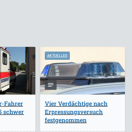
AKTUELLES
r-Fahrer
Vier Verdächtige nach
A5 schwer
Erpressungsversuch
festgenommen