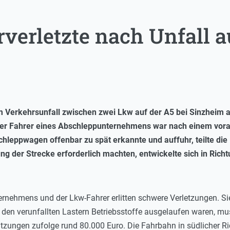
erletzte nach Unfall a
m Verkehrsunfall zwischen zwei Lkw auf der A5 bei Sinzhei
 Der Fahrer eines Abschleppunternehmens war nach einem vor
chleppwagen offenbar zu spät erkannte und auffuhr, teilte die 
g der Strecke erforderlich machten, entwickelte sich in Richt
ernehmens und der Lkw-Fahrer erlitten schwere Verletzungen. S
 den verunfallten Lastern Betriebsstoffe ausgelaufen waren, m
tzungen zufolge rund 80.000 Euro. Die Fahrbahn in südlicher R