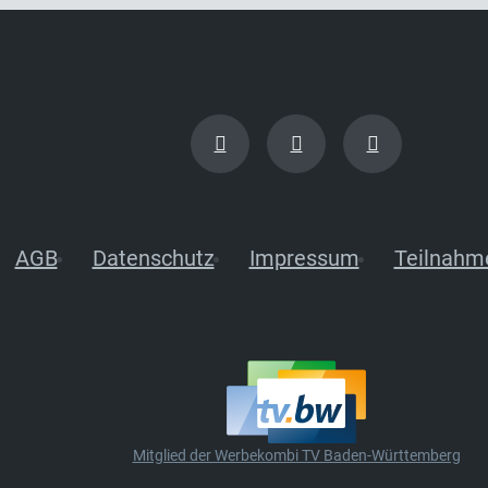
AGB
Datenschutz
Impressum
Teilnahm
Mitglied der Werbekombi TV Baden-Württemberg