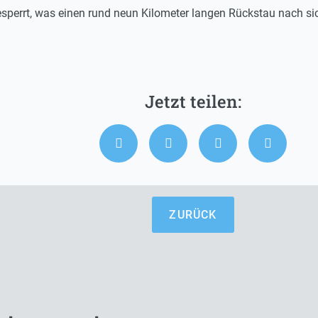
esperrt, was einen rund neun Kilometer langen Rückstau nach si
ZURÜCK