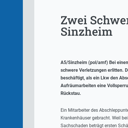
Zwei Schwerv
Sinzheim
A5/Sinzheim (pol/amf) Bei eine
schwere Verletzungen erlitten.
beschäftigt, als ein Lkw den Abs
Aufräumarbeiten eine Vollsperrun
Rückstau.
Ein Mitarbeiter des Abschleppunt
Krankenhäuser gebracht. Weil bei
Sachschaden beträgt ersten Schä