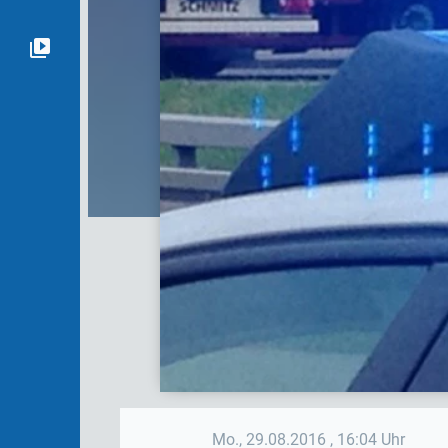
Mo., 29.08.2016
, 16:04 Uhr