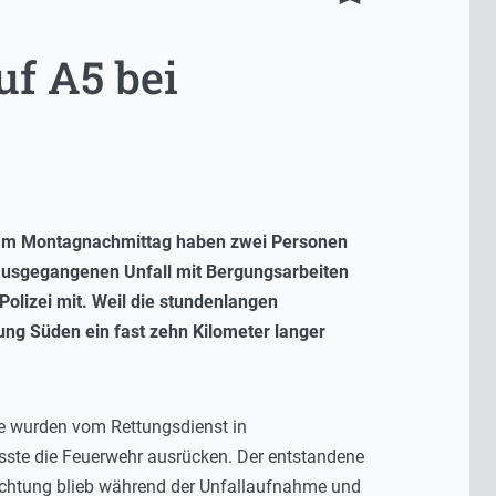
uf A5 bei
m am Montagnachmittag haben zwei Personen
ausgegangenen Unfall mit Bergungsarbeiten
Polizei mit. Weil die stundenlangen
ung Süden ein fast zehn Kilometer langer
ie wurden vom Rettungsdienst in
usste die Feuerwehr ausrücken. Der entstandene
ichtung blieb während der Unfallaufnahme und