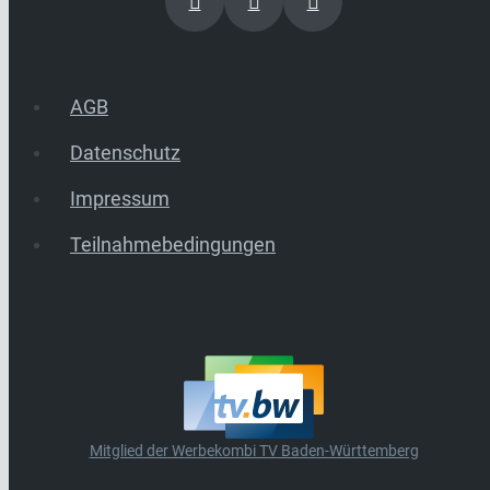
AGB
Datenschutz
Impressum
Teilnahmebedingungen
Mitglied der Werbekombi TV Baden-Württemberg