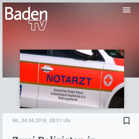
menu
bookmark_border
Mi., 04.04.2018
, 08:01 Uhr