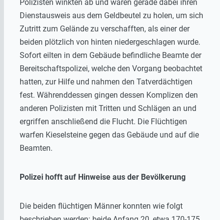
Polizisten winkten ab und waren gerade dabei ihren
Dienstausweis aus dem Geldbeutel zu holen, um sich
Zutritt zum Gelände zu verschafften, als einer der
beiden plötzlich von hinten niedergeschlagen wurde.
Sofort eilten in dem Gebäude befindliche Beamte der
Bereitschaftspolizei, welche den Vorgang beobachtet
hatten, zur Hilfe und nahmen den Tatverdächtigen
fest. Währenddessen gingen dessen Komplizen den
anderen Polizisten mit Tritten und Schlägen an und
ergriffen anschließend die Flucht. Die Flüchtigen
warfen Kieselsteine gegen das Gebäude und auf die
Beamten.
Polizei hofft auf Hinweise aus der Bevölkerung
Die beiden flüchtigen Männer konnten wie folgt
beschrieben werden: beide Anfang 20, etwa 170-175