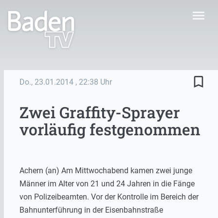
menu
bookmark_border
Do., 23.01.2014
, 22:38 Uhr
Zwei Graffity-Sprayer
vorläufig festgenommen
Achern (an) Am Mittwochabend kamen zwei junge
Männer im Alter von 21 und 24 Jahren in die Fänge
von Polizeibeamten. Vor der Kontrolle im Bereich der
Bahnunterführung in der Eisenbahnstraße