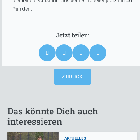
bleiben die Karlsruher aus dem 8. Tabellenplatz mit 46
Punkten.
ZURÜCK
Das könnte Dich auch
interessieren
AKTUELLES