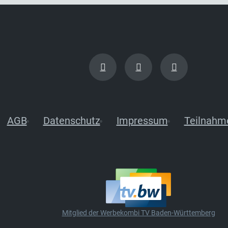
AGB
Datenschutz
Impressum
Teilnahm
Mitglied der Werbekombi TV Baden-Württemberg