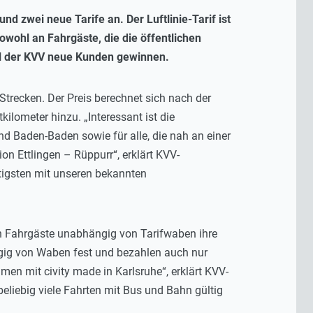
 zwei neue Tarife an. Der Luftlinie-Tarif ist
owohl an Fahrgäste, die die öffentlichen
ill der KVV neue Kunden gewinnen.
 Strecken. Der Preis berechnet sich nach der
ometer hinzu. „Interessant ist die
und Baden-Baden sowie für alle, die nah an einer
on Ettlingen – Rüppurr“, erklärt KVV-
stigsten mit unseren bekannten
ch Fahrgäste unabhängig von Tarifwaben ihre
ängig von Waben fest und bezahlen auch nur
en mit civity made in Karlsruhe“, erklärt KVV-
beliebig viele Fahrten mit Bus und Bahn gültig