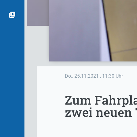
Do., 25.11.2021
, 11:30 Uhr
Zum Fahrpla
zwei neuen 