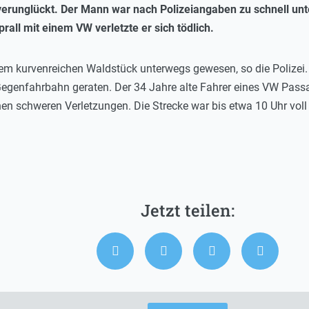
verunglückt. Der Mann war nach Polizeiangaben zu schnell unt
l mit einem VW verletzte er sich tödlich.
m kurvenreichen Waldstück unterwegs gewesen, so die Polizei. E
Gegenfahrbahn geraten. Der 34 Jahre alte Fahrer eines VW Passa
inen schweren Verletzungen. Die Strecke war bis etwa 10 Uhr vol