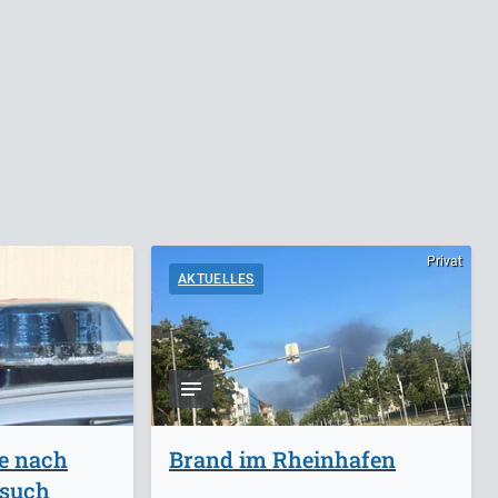
Privat
AKTUELLES
ge nach
Brand im Rheinhafen
rsuch