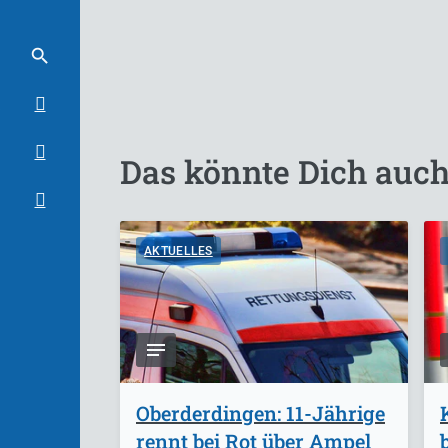
Das könnte Dich auch
AKTUELLES
Oberderdingen: 11-Jährige
rennt bei Rot über Ampel