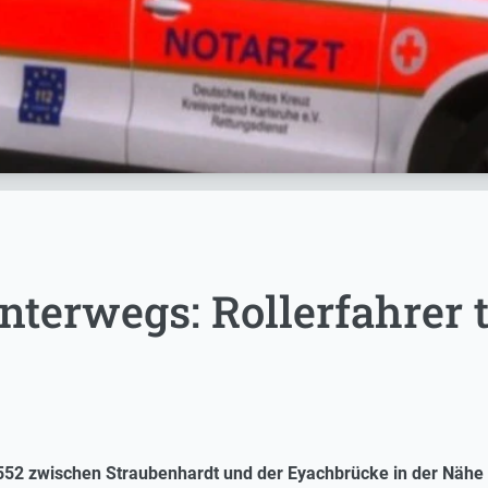
nterwegs: Rollerfahrer 
52 zwischen Straubenhardt und der Eyachbrücke in der Nähe v