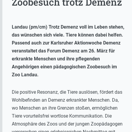
Zoobesuch trotz Demenz
Landau (pm/cm) Trotz Demenz voll im Leben stehen,
das wünschen sich viele. Tiere können dabei helfen.
Passend auch zur Karlsruher Aktionwoche Demenz
veranstaltet das Forum Demenz am 26. März für
erkrankte Menschen und ihre pflegenden
Angehörigen einen pädagogischen Zoobesuch im
Zoo Landau.
Die positive Resonanz, die Tiere auslösen, fördert das
Wohlbefinden an Demenz erkrankter Menschen. Da,
wo Menschen an ihre Grenzen stoßen, ermöglichen
Tiere vorurteilsfrei wortlose Kommunikation. Die
Atmosphäre des Zoos und der jungen Zoopädagogen
versprechen einen erlebnisreichen Nachmittag mit