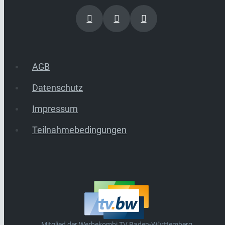
AGB
Datenschutz
Impressum
Teilnahmebedingungen
Mitglied der Werbekombi TV Baden-Württemberg