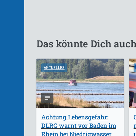
Das könnte Dich auch
AKTUELLES
Achtung Lebensgefahr:
DLRG warnt vor Baden im
Rhein bei Niedrigwasser