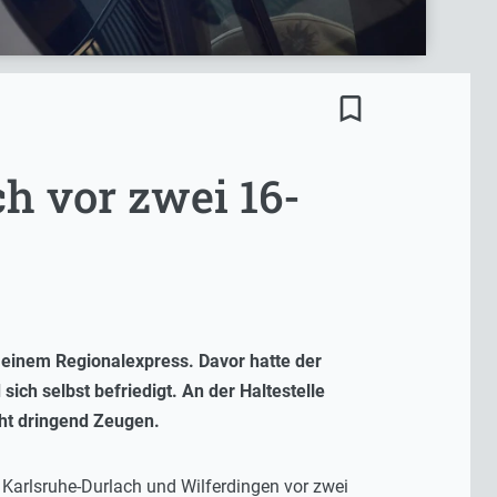
bookmark_border
h vor zwei 16-
n einem Regionalexpress. Davor hatte der
ich selbst befriedigt. An der Haltestelle
cht dringend Zeugen.
Karlsruhe-Durlach und Wilferdingen vor zwei