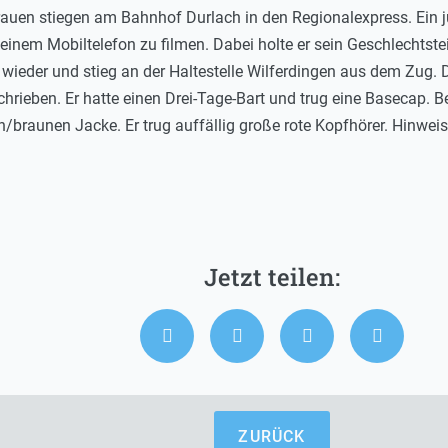
rauen stiegen am Bahnhof Durlach in den Regionalexpress. Ein 
einem Mobiltelefon zu filmen. Dabei holte er sein Geschlechtste
e wieder und stieg an der Haltestelle Wilferdingen aus dem Zug.
rieben. Er hatte einen Drei-Tage-Bart und trug eine Basecap. Be
/braunen Jacke. Er trug auffällig große rote Kopfhörer. Hinwei
ZURÜCK