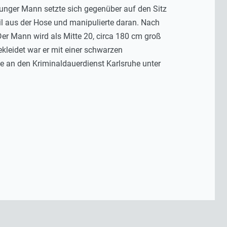
junger Mann setzte sich gegenüber auf den Sitz
il aus der Hose und manipulierte daran. Nach
 Der Mann wird als Mitte 20, circa 180 cm groß
kleidet war er mit einer schwarzen
se an den Kriminaldauerdienst Karlsruhe unter