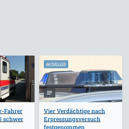
AKTUELLES
r-Fahrer
Vier Verdächtige nach
A5 schwer
Erpressungsversuch
festgenommen