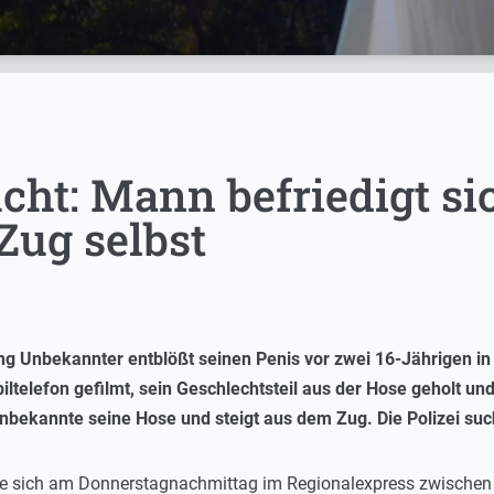
ht: Mann befriedigt sic
Zug selbst
ang Unbekannter entblößt seinen Penis vor zwei 16-Jährigen i
telefon gefilmt, sein Geschlechtsteil aus der Hose geholt und s
Unbekannte seine Hose und steigt aus dem Zug. Die Polizei su
rte sich am Donnerstagnachmittag im Regionalexpress zwischen 