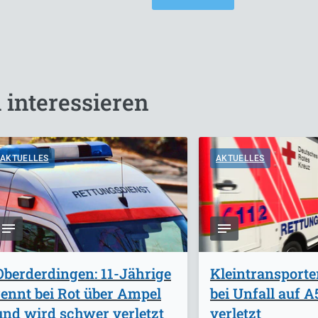
 interessieren
AKTUELLES
AKTUELLES
Oberderdingen: 11-Jährige
Kleintransporte
rennt bei Rot über Ampel
bei Unfall auf 
und wird schwer verletzt
verletzt