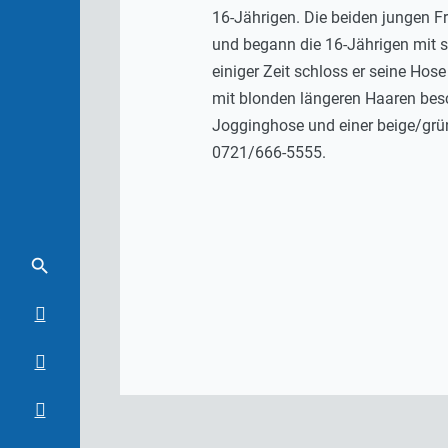
16-Jährigen. Die beiden jungen F
und begann die 16-Jährigen mit s
einiger Zeit schloss er seine Hos
mit blonden längeren Haaren besch
Jogginghose und einer beige/grün
0721/666-5555.