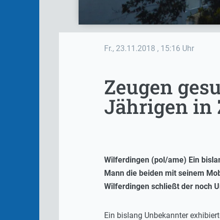
Fr., 23.11.2018
, 15:16 Uhr
Zeugen gesuc
Jährigen in 
Wilferdingen (pol/ame) Ein bisl
Mann die beiden mit seinem Mobil
Wilferdingen schließt der noch 
Ein bislang Unbekannter exhibie