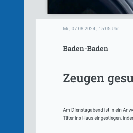
Mi., 07.08.2024
, 15:05 Uhr
Baden-Baden
Zeugen gesu
Am Dienstagabend ist in ein Anw
Täter ins Haus eingestiegen, ind