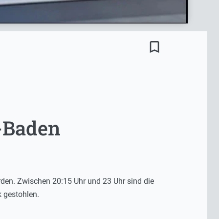
bookmark_border
-Baden
den. Zwischen 20:15 Uhr und 23 Uhr sind die
 gestohlen.