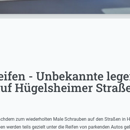
eifen - Unbekannte leg
uf Hügelsheimer Straß
nachdem zum wiederholten Male Schrauben auf den Straßen in 
en werden teils gezielt unter die Reifen von parkenden Autos ge