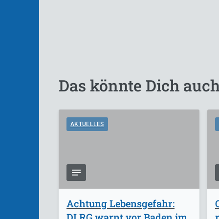
Das könnte Dich auch
AKTUELLES
Achtung Lebensgefahr:
DLRG warnt vor Baden im