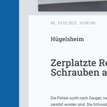
Mi., 19.02.2025
, 16:06 Uhr
Hügelsheim
Zerplatzte R
Schrauben a
Die Polizei sucht nach Zeugen, 
zerstört worden sind. Die Schraub