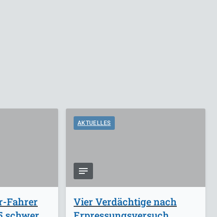
AKTUELLES
r-Fahrer
Vier Verdächtige nach
A5 schwer
Erpressungsversuch