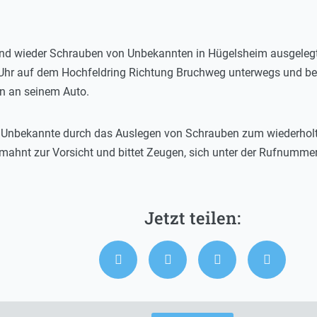
bend wieder Schrauben von Unbekannten in Hügelsheim ausgelegt 
 Uhr auf dem Hochfeldring Richtung Bruchweg unterwegs und be
en an seinem Auto.
ss Unbekannte durch das Auslegen von Schrauben zum wiederholt
 mahnt zur Vorsicht und bittet Zeugen, sich unter der Rufnumm