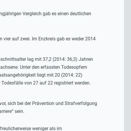
gjährigen Vergleich gab es einen deutlichen
.
n vier auf zwei. Im Enzkreis gab es weder 2014
hnittsalter lag mit 37,2 (2014: 36,3) Jahren
wachsene. Unter den erfassten Todesopfern
atsangehörigkeit liegt mit 20 (2014: 22)
Todesfälle von 27 auf 22 registriert werden.
or, sich bei der Prävention und Strafverfolgung
riere“ sein.
reulicherweise weniger als im