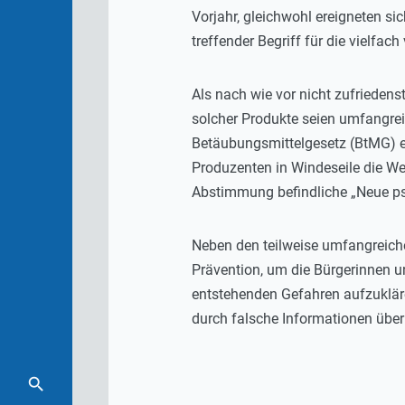
Vorjahr, gleichwohl ereigneten s
treffender Begriff für die vielfa
Als nach wie vor nicht zufriedens
solcher Produkte seien umfangre
Betäubungsmittelgesetz (BtMG) er
Produzenten in Windeseile die We
Abstimmung befindliche „Neue ps
Neben den teilweise umfangreiche
Prävention, um die Bürgerinnen u
entstehenden Gefahren aufzuklär
durch falsche Informationen über