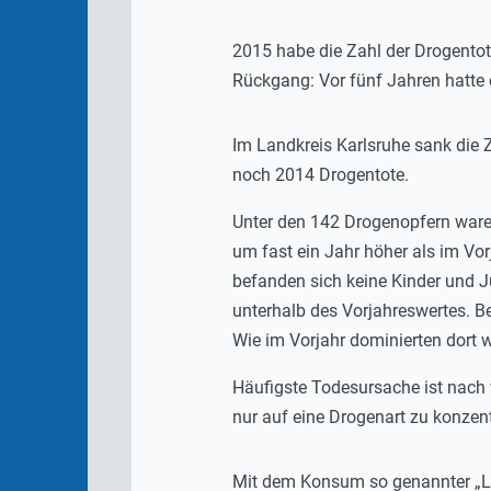
2015 habe die Zahl der Drogentot
Rückgang: Vor fünf Jahren hatte
Im Landkreis Karlsruhe sank die Z
noch 2014 Drogentote.
Unter den 142 Drogenopfern waren
um fast ein Jahr höher als im Vo
befanden sich keine Kinder und J
unterhalb des Vorjahreswertes. Be
Wie im Vorjahr dominierten dort 
Häufigste Todesursache ist nach 
nur auf eine Drogenart zu konzent
Mit dem Konsum so genannter „Lea