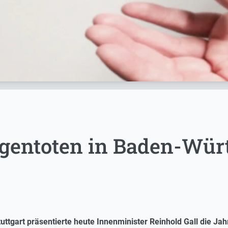
ogentoten in Baden-Wür
ttgart präsentierte heute Innenminister Reinhold Gall die Jahr