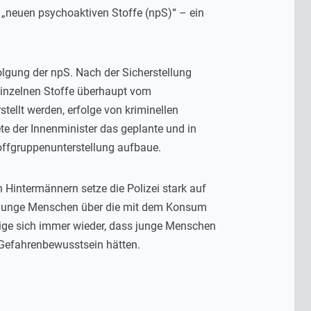
 „neuen psychoaktiven Stoffe (npS)“ – ein
folgung der npS. Nach der Sicherstellung
einzelnen Stoffe überhaupt vom
ellt werden, erfolge von kriminellen
te der Innenminister das geplante und in
ffgruppenunterstellung aufbaue.
 Hintermännern setze die Polizei stark auf
s, junge Menschen über die mit dem Konsum
ige sich immer wieder, dass junge Menschen
 Gefahrenbewusstsein hätten.