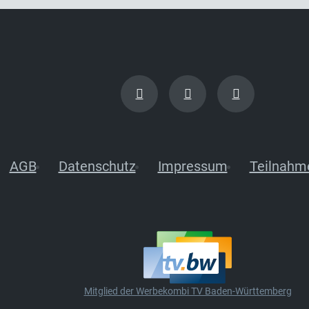
AGB
Datenschutz
Impressum
Teilnahm
Mitglied der Werbekombi TV Baden-Württemberg