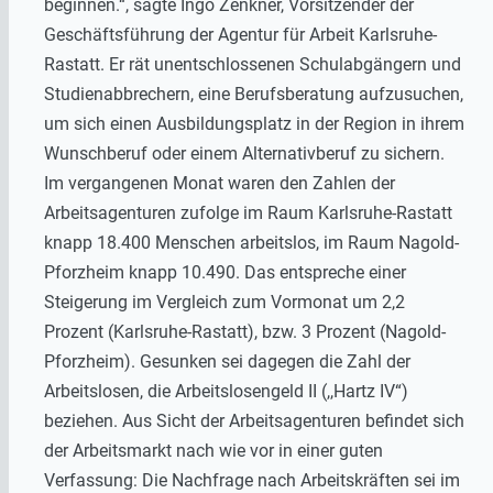
beginnen.“, sagte Ingo Zenkner, Vorsitzender der
Geschäftsführung der Agentur für Arbeit Karlsruhe-
Rastatt. Er rät unentschlossenen Schulabgängern und
Studienabbrechern, eine Berufsberatung aufzusuchen,
um sich einen Ausbildungsplatz in der Region in ihrem
Wunschberuf oder einem Alternativberuf zu sichern.
Im vergangenen Monat waren den Zahlen der
Arbeitsagenturen zufolge im Raum Karlsruhe-Rastatt
knapp 18.400 Menschen arbeitslos, im Raum Nagold-
Pforzheim knapp 10.490. Das entspreche einer
Steigerung im Vergleich zum Vormonat um 2,2
Prozent (Karlsruhe-Rastatt), bzw. 3 Prozent (Nagold-
Pforzheim). Gesunken sei dagegen die Zahl der
Arbeitslosen, die Arbeitslosengeld II (,,Hartz IV“)
beziehen. Aus Sicht der Arbeitsagenturen befindet sich
der Arbeitsmarkt nach wie vor in einer guten
Verfassung: Die Nachfrage nach Arbeitskräften sei im