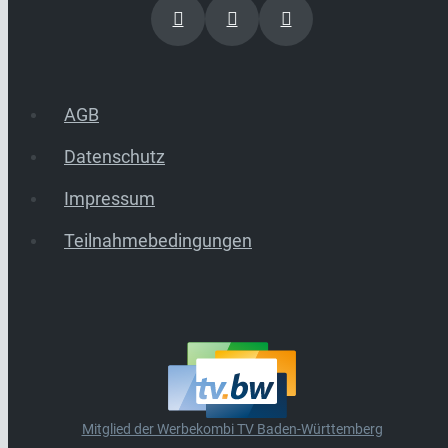
AGB
Datenschutz
Impressum
Teilnahmebedingungen
Mitglied der Werbekombi TV Baden-Württemberg