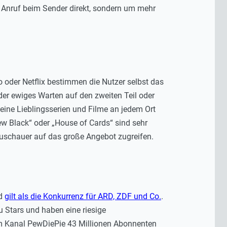
en Anruf beim Sender direkt, sondern um mehr
oder Netflix bestimmen die Nutzer selbst das
er ewiges Warten auf den zweiten Teil oder
eine Lieblingsserien und Filme an jedem Ort
New Black“ oder „House of Cards“ sind sehr
 Zuschauer auf das große Angebot zugreifen.
nd
gilt als die Konkurrenz für ARD, ZDF und Co.
.
zu Stars und haben eine riesige
nem Kanal PewDiePie 43 Millionen Abonnenten