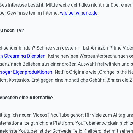
es Interesse besteht. Mittlerweile geht dies nicht nur über ein
ber Gewinnseiten im Internet
wie bei winario.de
.
du noch TV?
ehsender binden? Schnee von gestern – bei Amazon Prime Video 
 an Streaming Diensten
. Keine nervigen Werbeunterbrechungen od
ganz nach Belieben aus einer großen Auswahl frei wählen und s
n sogar Eigenproduktionen
. Netflix-Originale wie „Orange is the 
 nicht kostenlos. Erst gegen eine monatliche Gebühr können die
enschen eine Alternative
mit täglich neuen Videos? YouTube gehört für viele zum Alltag u
international zeigt sich die Plattform. YouTuber entwickeln sich 
reichste Youtuber ist der Schwede Felix Kjellberg, der mit sei