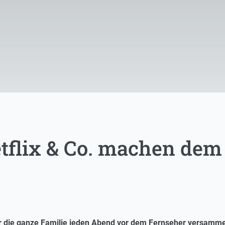
tflix & Co. machen dem
 die ganze Familie jeden Abend vor dem Fernseher versammelte,