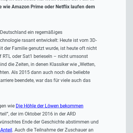
te wie Amazon Prime oder Netflix laufen dem
n Deutschland ein regemäßiges
hnologie rasant entwickelt: Heute ist vom 3D-
der Familie genutzt wurde, ist heute oft nicht
 RTL oder Sat1 berieseln – nicht umsonst
sind die Zeiten, in denen Klassiker wie „Wetten,
hten. Als 2015 dann auch noch die beliebte
arriere beendete, war das für viele auch das
ngen wie
Die Höhle der Löwen bekommen
Urteil“, der im Oktober 2016 in der ARD
 gewünschtes Ende der Geschichte abstimmen und
Anteil
. Auch die Teilnahme der Zuschauer an