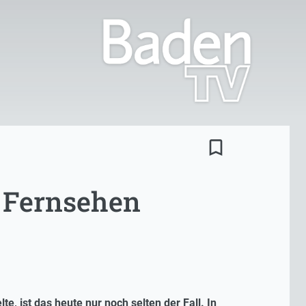
bookmark_border
 Fernsehen
 ist das heute nur noch selten der Fall. In