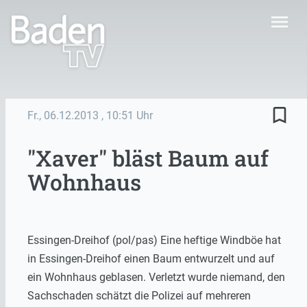
menu
bookmark_border
Fr., 06.12.2013
, 10:51 Uhr
"Xaver" bläst Baum auf
Wohnhaus
Essingen-Dreihof (pol/pas) Eine heftige Windböe hat
in Essingen-Dreihof einen Baum entwurzelt und auf
ein Wohnhaus geblasen. Verletzt wurde niemand, den
Sachschaden schätzt die Polizei auf mehreren