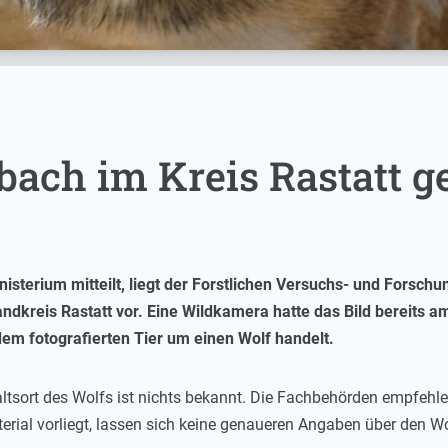
bach im Kreis Rastatt g
terium mitteilt, liegt der Forstlichen Versuchs- und Forschun
dkreis Rastatt vor. Eine Wildkamera hatte das Bild bereits
dem fotografierten Tier um einen Wolf handelt.
altsort des Wolfs ist nichts bekannt. Die Fachbehörden empf
erial vorliegt, lassen sich keine genaueren Angaben über den W