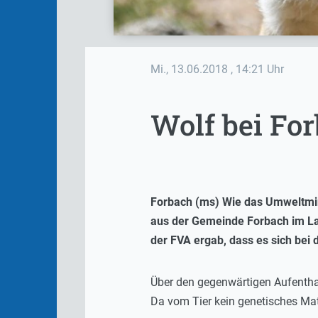
Mi., 13.06.2018
, 14:21 Uhr
Wolf bei For
Forbach (ms) Wie das Umweltminis
aus der Gemeinde Forbach im Lan
der FVA ergab, dass es sich bei 
Über den gegenwärtigen Aufenth
Da vom Tier kein genetisches Mat