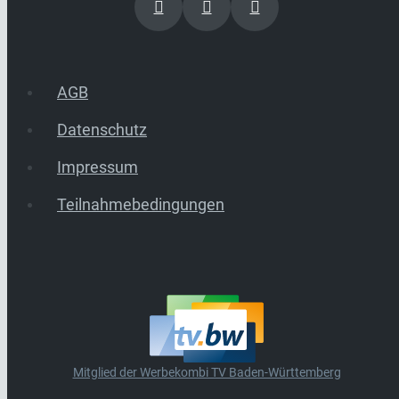
AGB
Datenschutz
Impressum
Teilnahmebedingungen
Mitglied der Werbekombi TV Baden-Württemberg