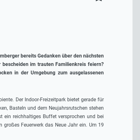
emberger bereits Gedanken über den nächsten
r bescheiden im trauten Familienkreis feiern?
e locken in der Umgebung zum ausgelassenen
ente. Der Indoor-Freizeitpark bietet gerade für
nken, Basteln und dem Neujahrsrutschen stehen
 ein reichhaltiges Buffet versprochen und bei
in großes Feuerwerk das Neue Jahr ein. Um 19