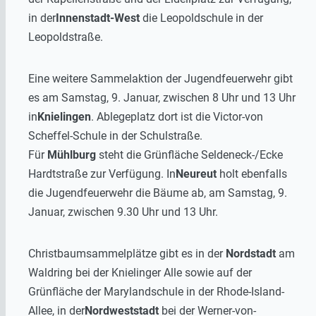
in der
Innenstadt-West
die Leopoldschule in der
Leopoldstraße.
Eine weitere Sammelaktion der Jugendfeuerwehr gibt
es am Samstag, 9. Januar, zwischen 8 Uhr und 13 Uhr
in
Knielingen
. Ablegeplatz dort ist die Victor-von
Scheffel-Schule in der Schulstraße.
Für
Mühlburg
steht die Grünfläche Seldeneck-/Ecke
Hardtstraße zur Verfügung. In
Neureut
holt ebenfalls
die Jugendfeuerwehr die Bäume ab, am Samstag, 9.
Januar, zwischen 9.30 Uhr und 13 Uhr.
Christbaumsammelplätze gibt es in der
Nordstadt
am
Waldring bei der Knielinger Alle sowie auf der
Grünfläche der Marylandschule in der Rhode-Island-
Allee, in der
Nordweststadt
bei der Werner-von-