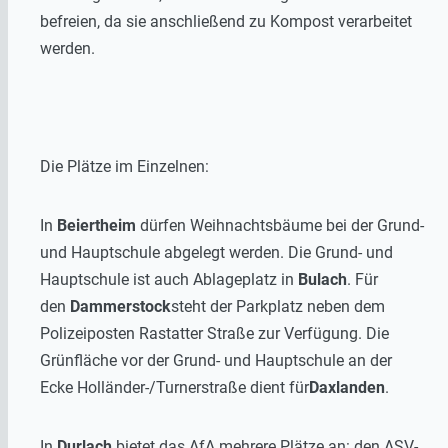
befreien, da sie anschließend zu Kompost verarbeitet
werden.
Die Plätze im Einzelnen:
In
Beiertheim
dürfen Weihnachtsbäume bei der Grund-
und Hauptschule abgelegt werden. Die Grund- und
Hauptschule ist auch Ablageplatz in
Bulach
. Für
den
Dammerstock
steht der Parkplatz neben dem
Polizeiposten Rastatter Straße zur Verfügung. Die
Grünfläche vor der Grund- und Hauptschule an der
Ecke Holländer-/Turnerstraße dient für
Daxlanden
.
In
Durlach
bietet das AfA mehrere Plätze an: den ASV-