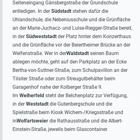
Seiteneingang Gänsbergstraße der Grundschule
entledigen. In der
Südstadt
stehen dafür die
Uhlandschule, die Nebeniusschule und die Grünfläche
an der Marie-Juchacz- und Luise-Riegger-Straße bereit,
in der
Südweststadt
der Platz hinter dem Konzerthaus
und die Grünfläche vor der Beiertheimer Brücke an der
Welfenstraße. Wer in der
Waldstadt
seinen Baum
ablegen möchte, geht auf den Parkplatz an der Ecke
Bertha-von-Suttner-Straße, zum Schulpavillon an der
Tilsiter Straße oder zum Streugutbehälter beim
Garagenhof nahe der Kolberger Straße 9.
Im
Weiherfeld
steht der Belchenplatz zur Verfügung,
in der
Weststadt
die Gutenbergschule und die
Spielstraße beim Kiosk Wichern-/Kriegsstraße und
in
Wolfartsweier
die Rathausstraße und die Albert-
Einstein-Straße, jeweils beim Glascontainer.