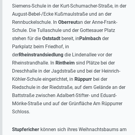
Siemens-Schule in der Kurt-Schumacher-Straße, in der
August-Bebel-/Ecke Kußmaulstraße und an der
Rennbuckelschule. In
Oberreut
an der Anne-Frank-
Schule. Die Tullaschule und der Gottesauer Platz
stehen für die
Oststadt
bereit, in
Palmbach
der
Parkplatz beim Friedhof, in
der
Rheinstrandsiedlung
die Lindenallee vor der
Rheinstrandhalle. In
Rintheim
sind Plätze bei der
Dreschhalle in der Jagdstraße und bei der Heinrich-
Köhler-Schule eingerichtet, in
Rüppurr
bei der
Riedschule in der Riedstraße, auf dem Gelände an der
Battstraße zwischen Adalbert-Stifter- und Eduard-
Mörike-Straße und auf der Grünfläche Am Rüppurrer
Schloss.
Stupfericher
können sich ihres Weihnachtsbaums am