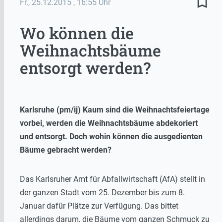
bookmark_border
Fr., 25.12.2015
, 16:55 Uhr
Wo können die
Weihnachtsbäume
entsorgt werden?
Karlsruhe (pm/ij) Kaum sind die Weihnachtsfeiertage
vorbei, werden die Weihnachtsbäume abdekoriert
und entsorgt. Doch wohin können die ausgedienten
Bäume gebracht werden?
Das Karlsruher Amt für Abfallwirtschaft (AfA) stellt in
der ganzen Stadt vom 25. Dezember bis zum 8.
Januar dafür Plätze zur Verfügung. Das bittet
allerdings darum, die Bäume vom ganzen Schmuck zu