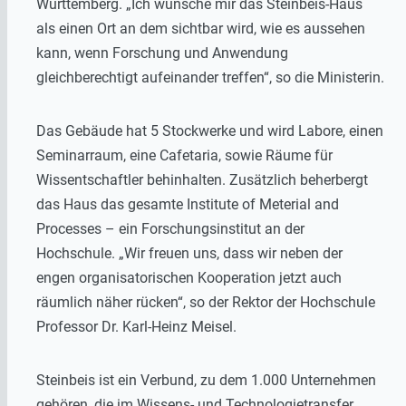
Württemberg. „Ich wünsche mir das Steinbeis-Haus
als einen Ort an dem sichtbar wird, wie es aussehen
kann, wenn Forschung und Anwendung
gleichberechtigt aufeinander treffen“, so die Ministerin.
Das Gebäude hat 5 Stockwerke und wird Labore, einen
Seminarraum, eine Cafetaria, sowie Räume für
Wissentschaftler behinhalten. Zusätzlich beherbergt
das Haus das gesamte Institute of Meterial and
Processes – ein Forschungsinstitut an der
Hochschule. „Wir freuen uns, dass wir neben der
engen organisatorischen Kooperation jetzt auch
räumlich näher rücken“, so der Rektor der Hochschule
Professor Dr. Karl-Heinz Meisel.
Steinbeis ist ein Verbund, zu dem 1.000 Unternehmen
gehören, die im Wissens- und Technologietransfer