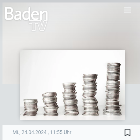
menu
bookmark_border
Mi., 24.04.2024
, 11:55 Uhr