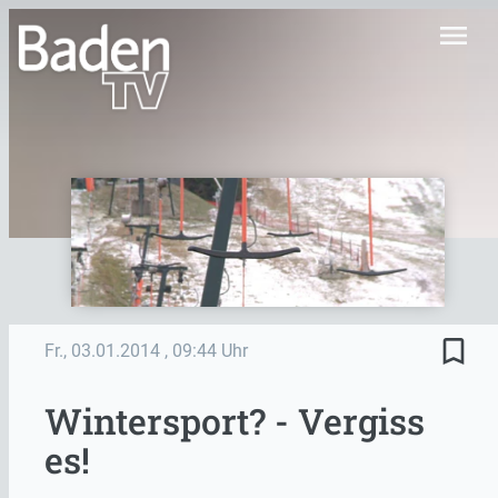
menu
bookmark_border
Fr., 03.01.2014
, 09:44 Uhr
Wintersport? - Vergiss
es!