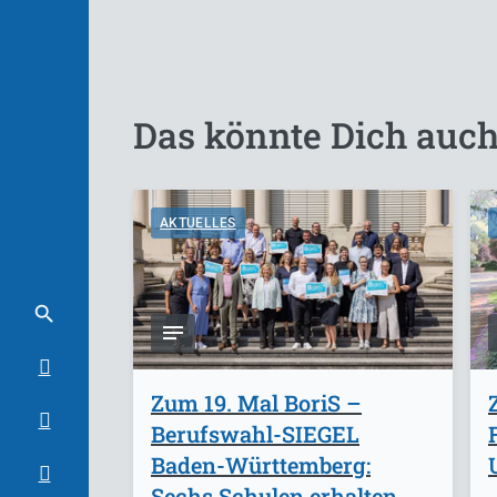
Das könnte Dich auch
AKTUELLES
Zum 19. Mal BoriS –
Berufswahl-SIEGEL
Baden-Württemberg:
Sechs Schulen erhalten