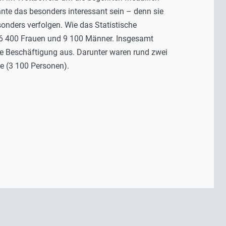
te das besonders interessant sein – denn sie
nders verfolgen. Wie das Statistische
6 400 Frauen und 9 100 Männer. Insgesamt
ge Beschäftigung aus. Darunter waren rund zwei
be (3 100 Personen).