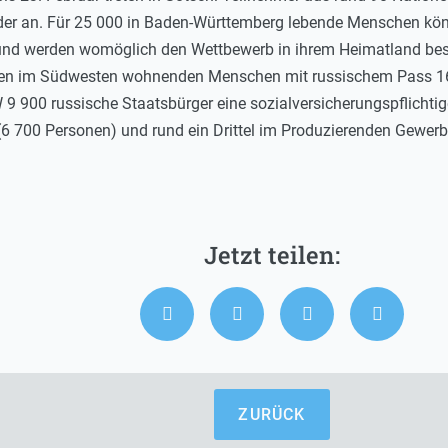
er an. Für 25 000 in Baden-Württemberg lebende Menschen könn
 und werden womöglich den Wettbewerb in ihrem Heimatland beso
 den im Südwesten wohnenden Menschen mit russischem Pass 1
 9 900 russische Staatsbürger eine sozialversicherungspflichti
 (6 700 Personen) und rund ein Drittel im Produzierenden Gewer
ZURÜCK