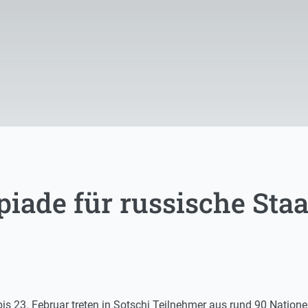
iade für russische Sta
s 23. Februar treten in Sotschi Teilnehmer aus rund 90 Nation