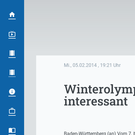
Mi., 05.02.2014
, 19:21 Uhr
Winterolymp
interessant
Baden-Württemberg (an) Vom 7. bi