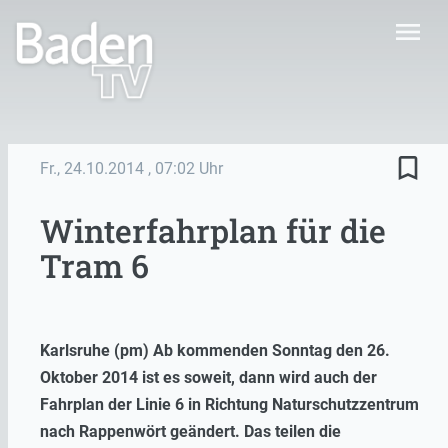
menu
bookmark_border
Fr., 24.10.2014
, 07:02 Uhr
Winterfahrplan für die
Tram 6
Karlsruhe (pm) Ab kommenden Sonntag den 26.
Oktober 2014 ist es soweit, dann wird auch der
Fahrplan der Linie 6 in Richtung Naturschutzzentrum
nach Rappenwört geändert. Das teilen die