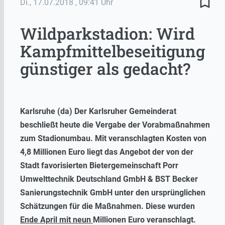
bookmark_border
Di., 17.07.2018
, 09:41 Uhr
Wildparkstadion: Wird
Kampfmittelbeseitigung
günstiger als gedacht?
Karlsruhe (da) Der Karlsruher Gemeinderat
beschließt heute die Vergabe der Vorabmaßnahmen
zum Stadionumbau.
Mit veranschlagten Kosten von
4,8 Millionen Euro liegt das Angebot der von der
Stadt favorisierten Bietergemeinschaft Porr
Umwelttechnik Deutschland GmbH & BST Becker
Sanierungstechnik GmbH unter den ursprünglichen
Schätzungen für die Maßnahmen. Diese wurden
Ende April mit neun
Millionen Euro veranschlagt.