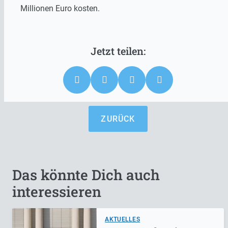
Millionen Euro kosten.
ZURÜCK
Das könnte Dich auch
interessieren
AKTUELLES