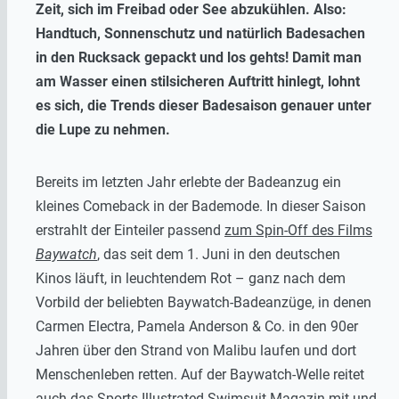
Zeit, sich im Freibad oder See abzukühlen. Also:
Handtuch, Sonnenschutz und natürlich Badesachen
in den Rucksack gepackt und los gehts! Damit man
am Wasser einen stilsicheren Auftritt hinlegt, lohnt
es sich, die Trends dieser Badesaison genauer unter
die Lupe zu nehmen.
Bereits im letzten Jahr erlebte der Badeanzug ein
kleines Comeback in der Bademode. In dieser Saison
erstrahlt der Einteiler passend
zum Spin-Off des Films
Baywatch
, das seit dem 1. Juni in den deutschen
Kinos läuft, in leuchtendem Rot – ganz nach dem
Vorbild der beliebten Baywatch-Badeanzüge, in denen
Carmen Electra, Pamela Anderson & Co. in den 90er
Jahren über den Strand von Malibu laufen und dort
Menschenleben retten. Auf der Baywatch-Welle reitet
auch das Sports Illustrated Swimsuit Magazin mit und