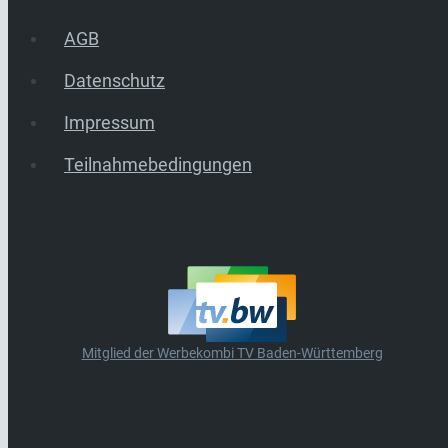
AGB
Datenschutz
Impressum
Teilnahmebedingungen
Mitglied der Werbekombi TV Baden-Württemberg