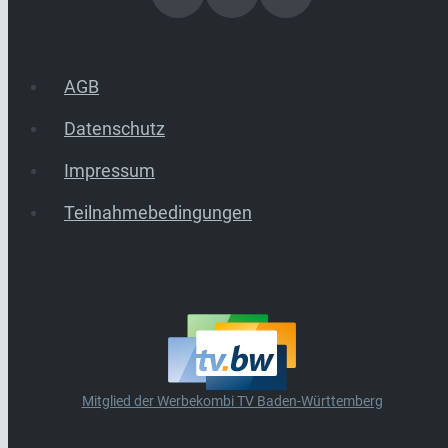
AGB
Datenschutz
Impressum
Teilnahmebedingungen
Mitglied der Werbekombi TV Baden-Württemberg