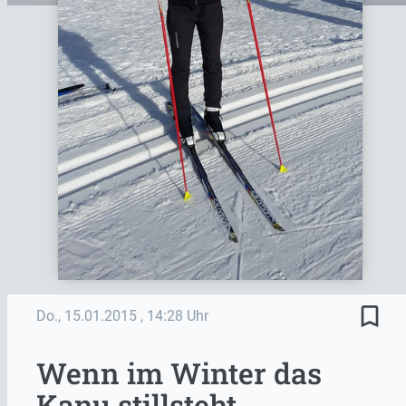
bookmark_border
Do., 15.01.2015
, 14:28 Uhr
Wenn im Winter das
Kanu stillsteht