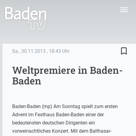
menu
bookmark_border
Sa., 30.11.2013
, 18:43 Uhr
Weltpremiere in Baden-
Baden
Baden-Baden (mp) Am Sonntag spielt zum ersten
Advent im Festhaus Baden-Baden einer der
bedeutensten deutschen Dirigenten ein
vorweinachtliches Konzert. Mit dem Balthasar-