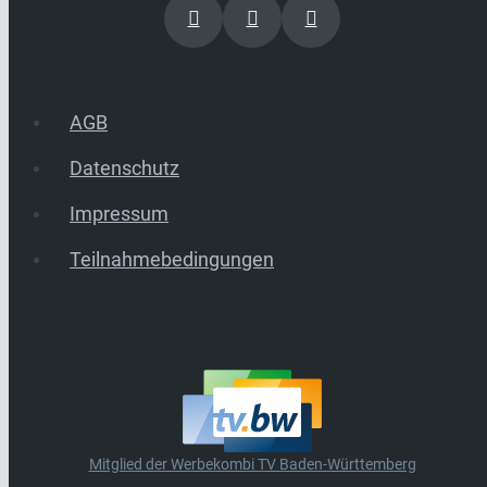
AGB
Datenschutz
Impressum
Teilnahmebedingungen
Mitglied der Werbekombi TV Baden-Württemberg