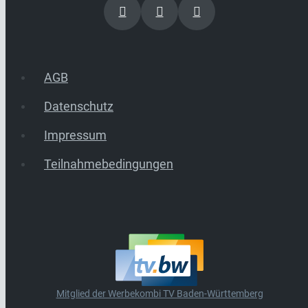
AGB
Datenschutz
Impressum
Teilnahmebedingungen
Mitglied der Werbekombi TV Baden-Württemberg