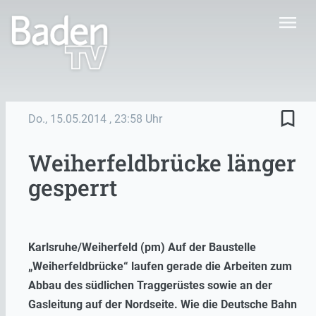
menu
bookmark_border
Do., 15.05.2014
, 23:58 Uhr
Weiherfeldbrücke länger
gesperrt
Karlsruhe/Weiherfeld (pm) Auf der Baustelle
„Weiherfeldbrücke“ laufen gerade die Arbeiten zum
Abbau des südlichen Traggerüstes sowie an der
Gasleitung auf der Nordseite. Wie die Deutsche Bahn