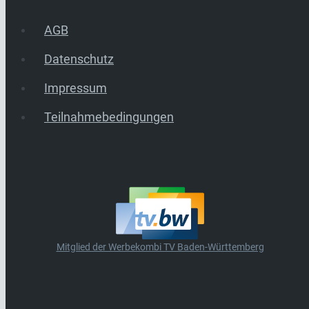
AGB
Datenschutz
Impressum
Teilnahmebedingungen
Mitglied der Werbekombi TV Baden-Württemberg