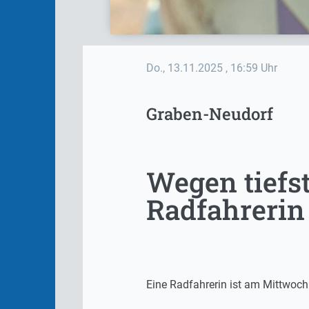
Do., 13.11.2025
, 16:59 Uhr
Graben-Neudorf
Wegen tiefs
Radfahrerin
Eine Radfahrerin ist am Mittwoch