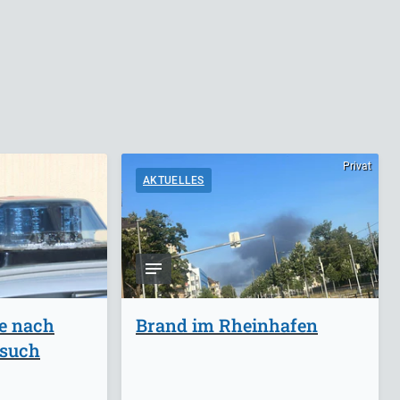
Privat
AKTUELLES
ge nach
Brand im Rheinhafen
rsuch