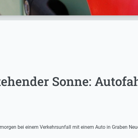
tehender Sonne: Autofah
morgen bei einem Verkehrsunfall mit einem Auto in Graben Neud