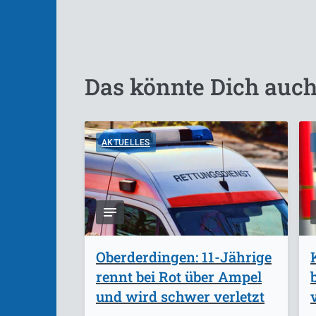
Das könnte Dich auch
AKTUELLES
Oberderdingen: 11-Jährige
rennt bei Rot über Ampel
und wird schwer verletzt