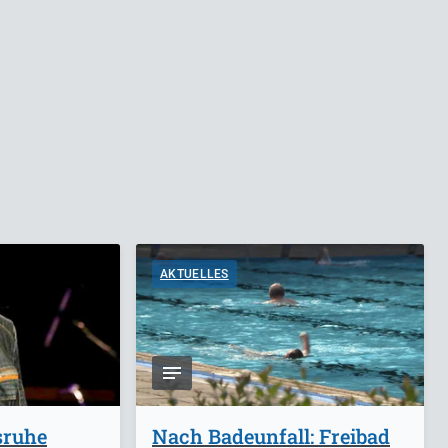
AKTUELLES
sruhe
Nach Badeunfall: Freibad