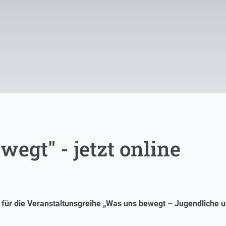
egt" - jetzt online
für die Veranstaltunsgreihe „Was uns bewegt – Jugendliche un