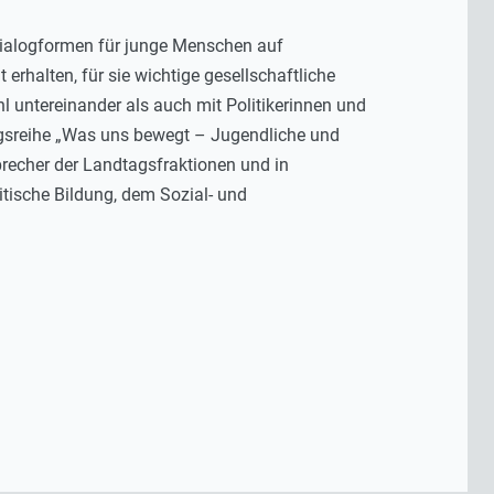
d Dialogformen für junge Menschen auf
rhalten, für sie wichtige gesellschaftliche
l untereinander als auch mit Politikerinnen und
ngsreihe „Was uns bewegt – Jugendliche und
Sprecher der Landtagsfraktionen und in
tische Bildung, dem Sozial- und