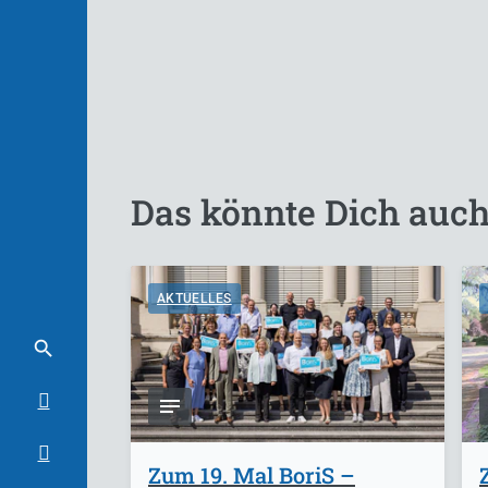
Das könnte Dich auch
AKTUELLES
Zum 19. Mal BoriS –