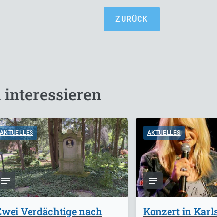
ZURÜCK
 interessieren
AKTUELLES
AKTUELLES
Zwei Verdächtige nach
Konzert in Karl