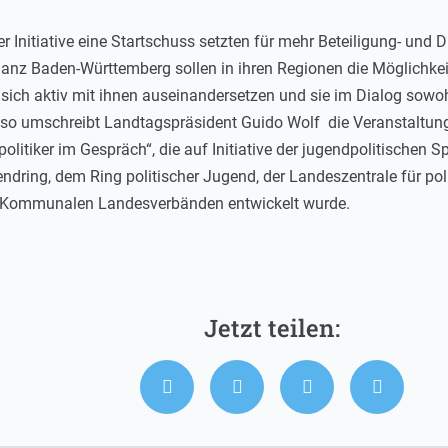
er Initiative eine Startschuss setzten für mehr Beteiligung- un
nz Baden-Württemberg sollen in ihren Regionen die Möglichkeit e
 sich aktiv mit ihnen auseinandersetzen und sie im Dialog sowoh
“, so umschreibt Landtagspräsident Guido Wolf die Veranstaltu
litiker im Gespräch“, die auf Initiative der jugendpolitischen 
ing, dem Ring politischer Jugend, der Landeszentrale für poli
n Kommunalen Landesverbänden entwickelt wurde.