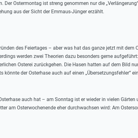
. Der Ostermontag ist streng genommen nur die „Verlängerung“ 
stehung aus der Sicht der Emmaus-Jünger erzählt.
rgründen des Feiertages – aber was hat das ganze jetzt mit dem 
lerdings werden zwei Theorien dazu besonders gerne aufgeführt: 
erlichen Osterei zurückgehen. Die Hasen hatten auf dem Bild nur
its könnte der Osterhase auch auf einen „Übersetzungsfehler“ ei
sterhase auch hat – am Sonntag ist er wieder in vielen Gärten
ter am Osterwochenende eher durchwachsen wird: Am Ostersonn