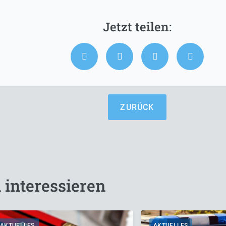
ZURÜCK
 interessieren
AKTUELLES
AKTUELLES