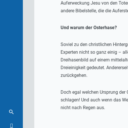
Auferweckung Jesu von den Toten
andere Bibelstelle, die die Aufer
Und warum der Osterhase?
Soviel zu den christlichen Hinte
Experten nicht so ganz einig – al
Dreihasenbild auf einem mittelalt
Dreieinigkeit gedeutet. Andererse
zurückgehen.
Doch egal welchen Ursprung der O
schlagen! Und auch wenn das Wet
nicht nach Regen aus.