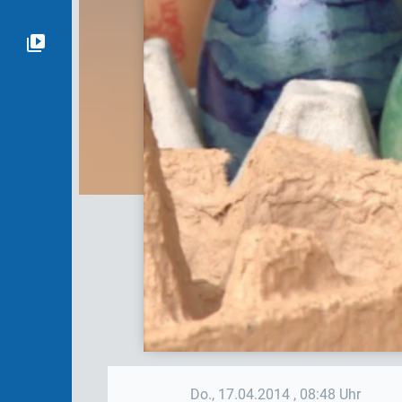
Do., 17.04.2014
, 08:48 Uhr