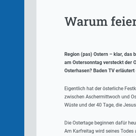
Warum feier
Region (pas) Ostern – klar, das 
am Ostersonntag versteckt der O
Osterhasen? Baden TV erläutert 
Eigentlich hat der österliche Fes
zwischen Aschermittwoch und Oste
Wüste und der 40 Tage, die Jesus 
Die Ostertage beginnen dafür heu
Am Karfreitag wird seines Todes 