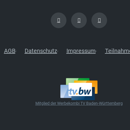
AGB
Datenschutz
Impressum
Teilnahm
Mitglied der Werbekombi TV Baden-Württemberg