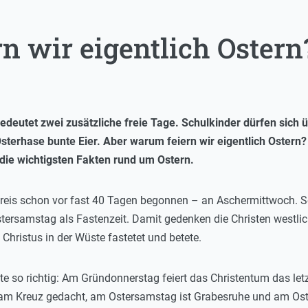
n wir eigentlich Ostern
bedeutet zwei zusätzliche freie Tage. Schulkinder dürfen sich
sterhase bunte Eier. Aber warum feiern wir eigentlich Oster
die wichtigsten Fakten rund um Ostern.
tkreis schon vor fast 40 Tagen begonnen – an Aschermittwoch. S
rsamstag als Fastenzeit. Damit gedenken die Christen westlicher
Christus in der Wüste fastetet und betete.
te so richtig: Am Gründonnerstag feiert das Christentum das let
am Kreuz gedacht, am Ostersamstag ist Grabesruhe und am Oster