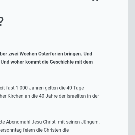
?
 über zwei Wochen Osterferien bringen. Und
n? Und woher kommt die Geschichte mit dem
eit fast 1.000 Jahren gelten die 40 Tage
 Kirchen an die 40 Jahre der Israeliten in der
zte Abendmahl Jesu Christi mit seinen Jüngern.
sonntag feiern die Christen die