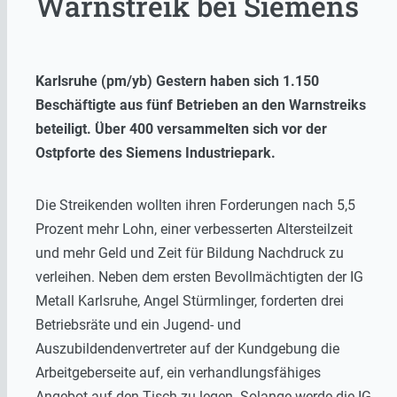
Warnstreik bei Siemens
Karlsruhe (pm/yb) Gestern haben sich 1.150
Beschäftigte aus fünf Betrieben an den Warnstreiks
beteiligt. Über 400 versammelten sich vor der
Ostpforte des Siemens Industriepark.
Die Streikenden wollten ihren Forderungen nach 5,5
Prozent mehr Lohn, einer verbesserten Altersteilzeit
und mehr Geld und Zeit für Bildung Nachdruck zu
verleihen. Neben dem ersten Bevollmächtigten der IG
Metall Karlsruhe, Angel Stürmlinger, forderten drei
Betriebsräte und ein Jugend- und
Auszubildendenvertreter auf der Kundgebung die
Arbeitgeberseite auf, ein verhandlungsfähiges
Angebot auf den Tisch zu legen. Solange werde die IG