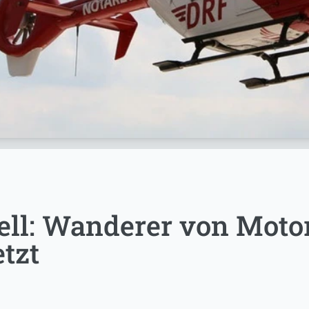
ell: Wanderer von Motor
tzt