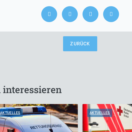
ZURÜCK
 interessieren
AKTUELLES
AKTUELLES