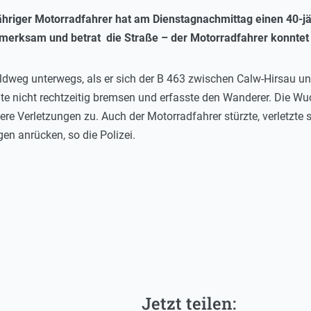
jähriger Motorradfahrer hat am Dienstagnachmittag einen 40-jä
merksam und betrat die Straße – der Motorradfahrer konntet 
dweg unterwegs, als er sich der B 463 zwischen Calw-Hirsau und
te nicht rechtzeitig bremsen und erfasste den Wanderer. Die Wu
e Verletzungen zu. Auch der Motorradfahrer stürzte, verletzte 
en anrücken, so die Polizei.