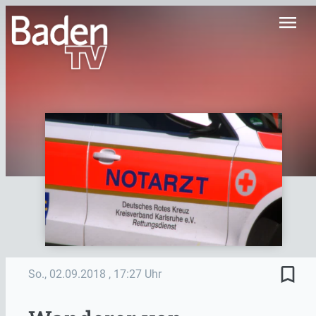
menu
bookmark_border
So., 02.09.2018
, 17:27 Uhr