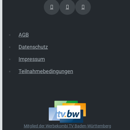
AGB
Datenschutz
Impressum
Teilnahmebedingungen
Mitglied der Werbekombi TV Baden-Württemberg