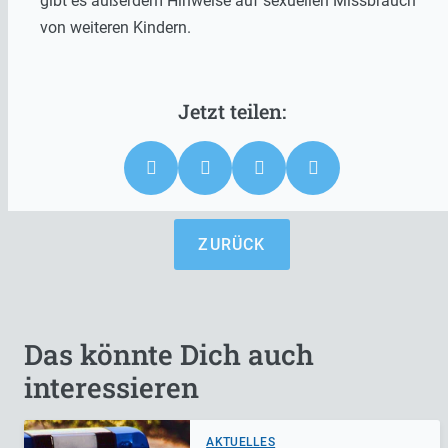
gibt es außerdem Hinweise auf sexuellen Missbrauch
von weiteren Kindern.
ZURÜCK
Das könnte Dich auch
interessieren
AKTUELLES