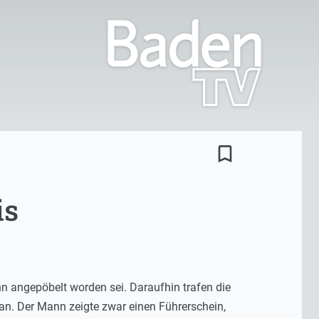
bookmark_border
is
n angepöbelt worden sei. Daraufhin trafen die
n. Der Mann zeigte zwar einen Führerschein,