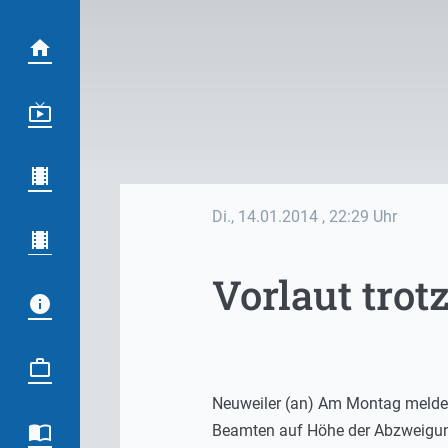
Di., 14.01.2014
, 22:29 Uhr
Vorlaut trot
Neuweiler (an) Am Montag meldete
Beamten auf Höhe der Abzweigung