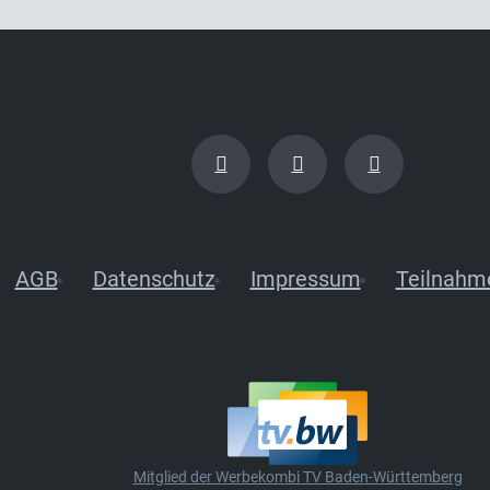
AGB
Datenschutz
Impressum
Teilnahm
Mitglied der Werbekombi TV Baden-Württemberg