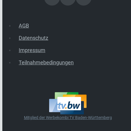
AGB
Datenschutz
Impressum
Teilnahmebedingungen
Mitglied der Werbekombi TV Baden-Württemberg