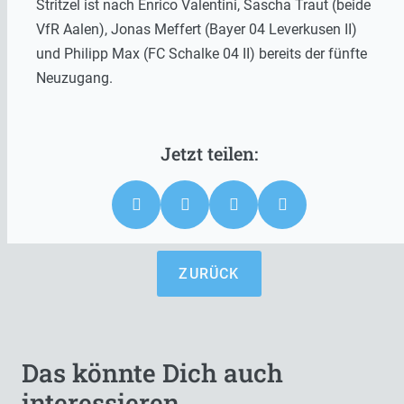
Stritzel ist nach Enrico Valentini, Sascha Traut (beide
VfR Aalen), Jonas Meffert (Bayer 04 Leverkusen II)
und Philipp Max (FC Schalke 04 II) bereits der fünfte
Neuzugang.
ZURÜCK
Das könnte Dich auch
interessieren