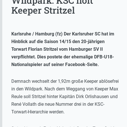
Wildpark: KSC holt
Keeper Stritzel
Karlsruhe / Hamburg (fz) Der Karlsruher SC hat im
Hinblick auf die Saison 14/15 den 20-jährigen
Torwart Florian Stritzel vom Hamburger SV II
verpflichtet. Dies postete der ehemalige DFB-U18-
Nationalspieler auf seiner Facebook-Seite.
Demnach wechselt der 1,92m große Keeper ablösefrei
in den Wildpark. Nach dem Weggang von Keeper Max
Reule soll Stritzel hinter Kapitän Dirk Orlishausen und
René Vollath die neue Nummer drei in der KSC-
Torwart-Hierarchie werden.