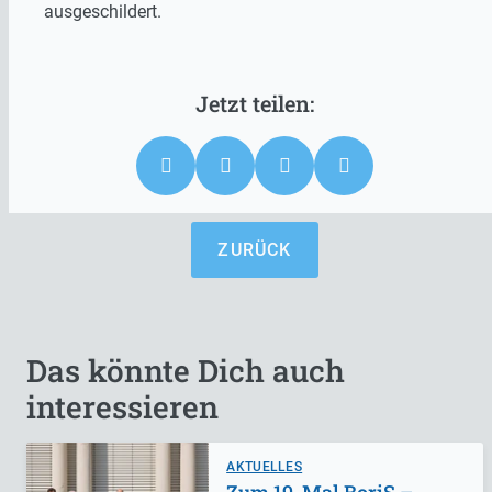
ausgeschildert.
ZURÜCK
Das könnte Dich auch
interessieren
AKTUELLES
Zum 19. Mal BoriS –