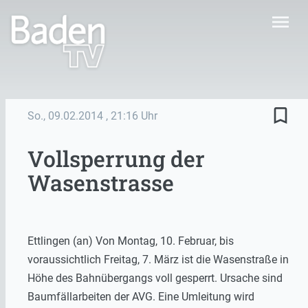
menu
bookmark_border
So., 09.02.2014
, 21:16 Uhr
Vollsperrung der
Wasenstrasse
Ettlingen (an) Von Montag, 10. Februar, bis
voraussichtlich Freitag, 7. März ist die Wasenstraße in
Höhe des Bahnübergangs voll gesperrt. Ursache sind
Baumfällarbeiten der AVG. Eine Umleitung wird