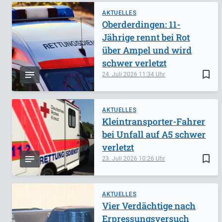
AKTUELLES
Oberderdingen: 11-
Jährige rennt bei Rot
über Ampel und wird
schwer verletzt
bookmark_border
24. Juli 2026
11:34
AKTUELLES
Kleintransporter-Fahrer
bei Unfall auf A5 schwer
verletzt
bookmark_border
23. Juli 2026
10:26
AKTUELLES
Vier Verdächtige nach
Erpressungsversuch